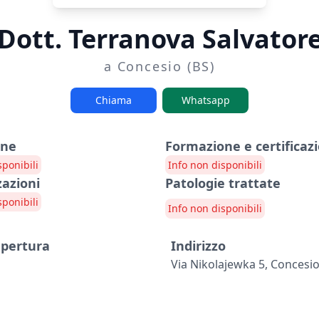
Dott. Terranova Salvator
a Concesio (BS)
Chiama
Whatsapp
one
Formazione e certificazi
sponibili
Info non disponibili
zazioni
Patologie trattate
sponibili
Info non disponibili
apertura
Indirizzo
Via Nikolajewka 5, Concesio