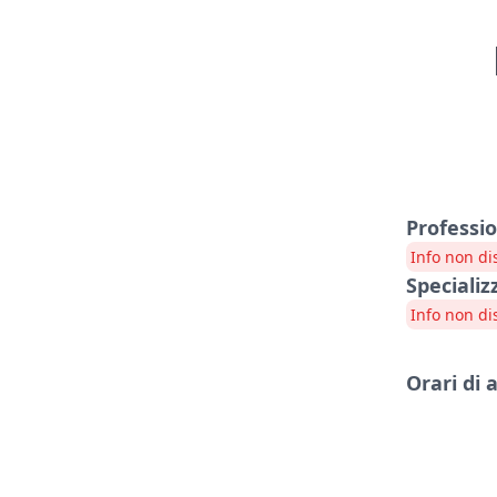
Professi
Info non di
Specializ
Info non di
Orari di 