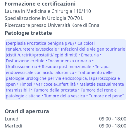
Formazione e certificazioni
Laurea in Medicina e Chirurgia 110/110
Specializzazione in Urologia 70/70 L
Ricercatore presso Università Kore di Enna
Patologie trattate
Iperplasia Prostatica benigna (IPB) • Calcolosi
renale/ureterale/vescicale • Infezioni delle vie genitourinarie
(cistiti/uretriti/prostatiti/ epididimiti) • Ematuria •
Disfunzione erettile • Incontinenza urinaria •
Uroflussometria + Residuo post menzionale • Terapia
endovescicale con acido ialuronico • Trattamento delle
patologie urologiche per via endoscopica, laparoscopica e
open • Fimosi • Varicocele/Infertilità • Malattie sessualmente
trasmissibili • Tumore della prostata • Tumore del rene e
patologie cistiche • Tumore della vescica • Tumore del pene"
Orari di apertura
Lunedì
09:00 - 18:00
Martedì
09:00 - 18:00