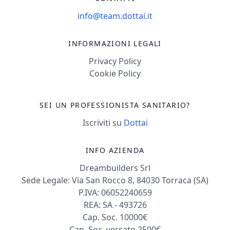
info@team.dottai.it
INFORMAZIONI LEGALI
Privacy Policy
Cookie Policy
SEI UN PROFESSIONISTA SANITARIO?
Iscriviti su
Dottai
INFO AZIENDA
Dreambuilders Srl
Sede Legale: Via San Rocco 8, 84030 Torraca (SA)
P.IVA: 06052240659
REA: SA - 493726
Cap. Soc. 10000€
Cap. Soc. versato 2500€