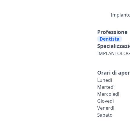
Implanto
Professione
Dentista
Specializzazi
IMPLANTOLOG
Orari di ape
Lunedì
Martedì
Mercoledì
Giovedì
Venerdì
Sabato