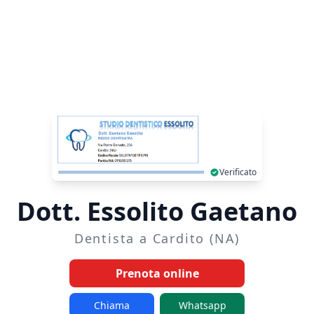
Verificato
Dott. Essolito Gaetano
Dentista a Cardito (NA)
Prenota online
Chiama
Whatsapp