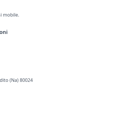
i mobile.
oni
dito (na) 80024