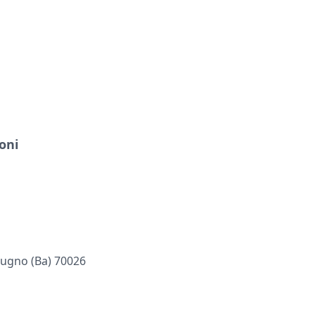
oni
dugno (ba) 70026