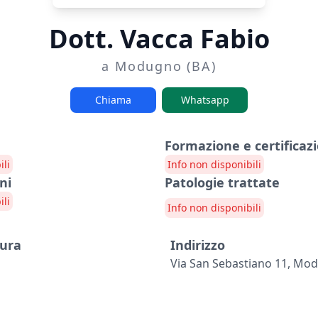
Dott. Vacca Fabio
a Modugno (BA)
Chiama
Whatsapp
Formazione e certificazi
ili
Info non disponibili
ni
Patologie trattate
ili
Info non disponibili
tura
Indirizzo
Via San Sebastiano 11, Mo