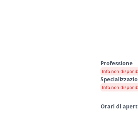
Professione
Info non disponib
Specializzazio
Info non disponib
Orari di aper