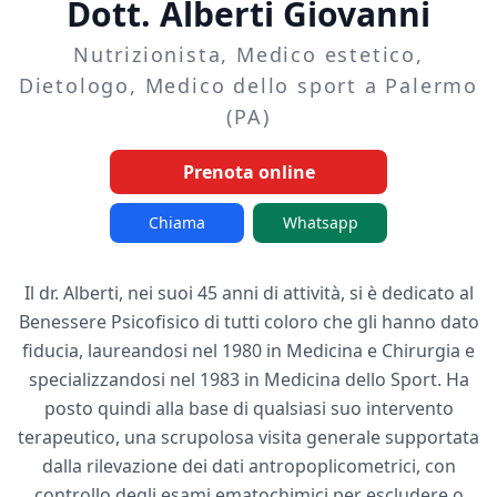
Dott. Alberti Giovanni
Nutrizionista, Medico estetico,
Dietologo, Medico dello sport a Palermo
(PA)
Prenota online
Chiama
Whatsapp
Il dr. Alberti, nei suoi 45 anni di attività, si è dedicato al
Benessere Psicofisico di tutti coloro che gli hanno dato
fiducia, laureandosi nel 1980 in Medicina e Chirurgia e
specializzandosi nel 1983 in Medicina dello Sport. Ha
posto quindi alla base di qualsiasi suo intervento
terapeutico, una scrupolosa visita generale supportata
dalla rilevazione dei dati antropoplicometrici, con
controllo degli esami ematochimici per escludere o