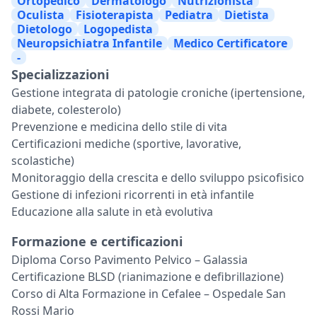
Ortopedico
Dermatologo
Nutrizionista
Oculista
Fisioterapista
Pediatra
Dietista
Dietologo
Logopedista
Neuropsichiatra Infantile
Medico Certificatore
-
Specializzazioni
Gestione integrata di patologie croniche (ipertensione,
diabete, colesterolo)
Prevenzione e medicina dello stile di vita
Certificazioni mediche (sportive, lavorative,
scolastiche)
Monitoraggio della crescita e dello sviluppo psicofisico
Gestione di infezioni ricorrenti in età infantile
Educazione alla salute in età evolutiva
Formazione e certificazioni
Diploma Corso Pavimento Pelvico – Galassia
Certificazione BLSD (rianimazione e defibrillazione)
Corso di Alta Formazione in Cefalee – Ospedale San
Rossi Mario