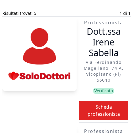
Risultati trovati 5
1 di 1
Professionista
Dott.ssa
Irene
Sabella
Via Ferdinando
Magellano, 74 A,
Vicopisano (pi)
56010
Verificato
Scheda
professionista
Professionista