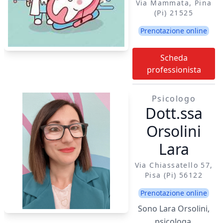
Via Mammata, Pina
(pi) 21525
Prenotazione online
Scheda
professionista
Psicologo
Dott.ssa
Orsolini
Lara
Via Chiassatello 57,
Pisa (pi) 56122
Prenotazione online
Sono Lara Orsolini,
psicologa,