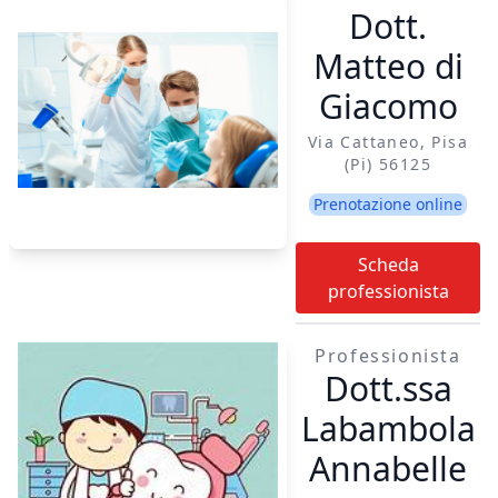
Dott.
Matteo di
Giacomo
Via Cattaneo, Pisa
(pi) 56125
Prenotazione online
Scheda
professionista
Professionista
Dott.ssa
Labambola
Annabelle