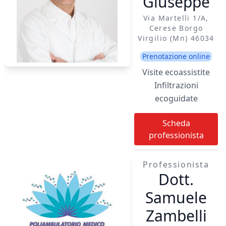
Giuseppe
Via Martelli 1/a,
Cerese Borgo
Virgilio (mn) 46034
Prenotazione online
Visite ecoassistite
Infiltrazioni
ecoguidate
Scheda
professionista
Professionista
Dott.
Samuele
Zambelli