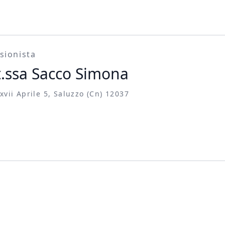
sionista
t.ssa Sacco Simona
xvii Aprile 5, Saluzzo (cn) 12037