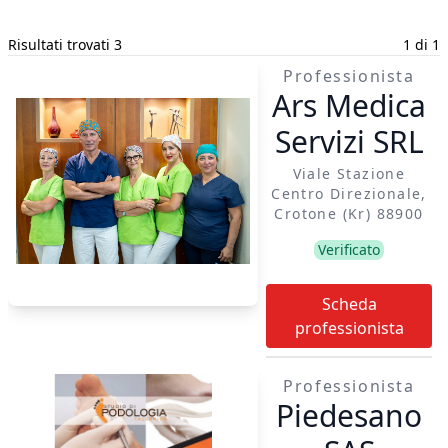
Risultati trovati 3
1 di 1
Professionista
Ars Medica
Servizi SRL
Viale Stazione
Centro Direzionale,
Crotone (kr) 88900
Verificato
Scheda
professionista
Professionista
Piedesano