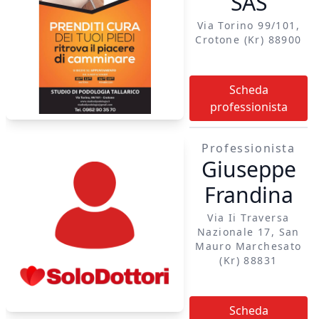
SAS
Via Torino 99/101,
Crotone (kr) 88900
Scheda
professionista
Professionista
Giuseppe
Frandina
Via Ii Traversa
Nazionale 17, San
Mauro Marchesato
(kr) 88831
Scheda