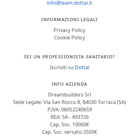
info@team.dottai.it
INFORMAZIONI LEGALI
Privacy Policy
Cookie Policy
SEI UN PROFESSIONISTA SANITARIO?
Iscriviti su
Dottai
INFO AZIENDA
Dreambuilders Srl
Sede Legale: Via San Rocco 8, 84030 Torraca (SA)
P.IVA: 06052240659
REA: SA - 493726
Cap. Soc. 10000€
Cap. Soc. versato 2500€