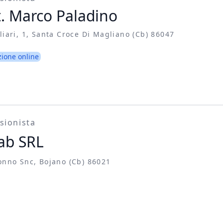
. Marco Paladino
liari, 1, Santa Croce Di Magliano (cb) 86047
zione online
sionista
ab SRL
onno Snc, Bojano (cb) 86021