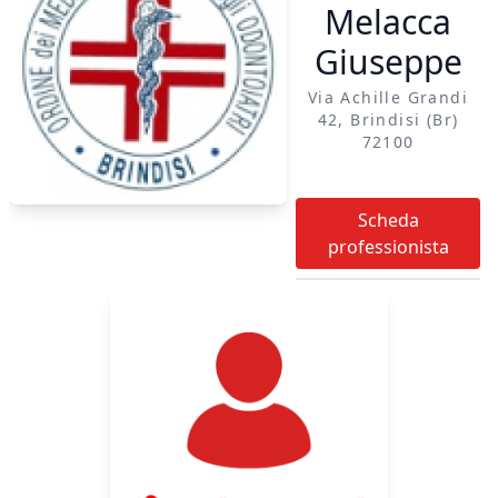
Melacca
Giuseppe
Via Achille Grandi
42, Brindisi (br)
72100
Scheda
professionista