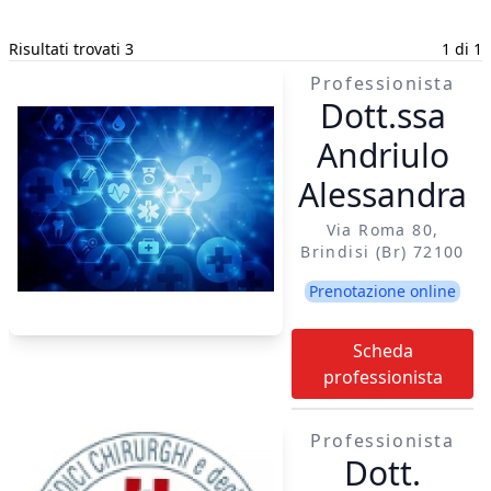
Risultati trovati 3
1 di 1
Professionista
Dott.ssa
Andriulo
Alessandra
Via Roma 80,
Brindisi (br) 72100
Prenotazione online
Scheda
professionista
Professionista
Dott.